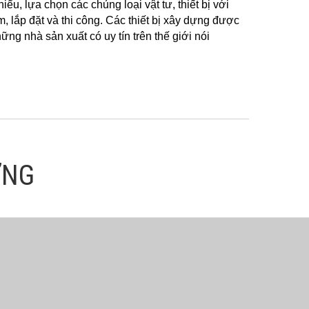
ểu, lựa chọn các chủng loại vật tư, thiết bị với
m, lắp đặt và thi công. Các thiết bị xây dựng được
ng nhà sản xuất có uy tín trên thế giới nói
ỢNG