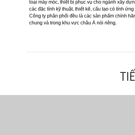
loại máy móc, thiết bị phục vụ cho ngành xây dựng
các đặc tính kỹ thuật, thiết kế, cấu tạo có tính 
Công ty phân phối đều là các sản phẩm chính hãng,
chung và trong khu vực châu Á nói riêng.
TI