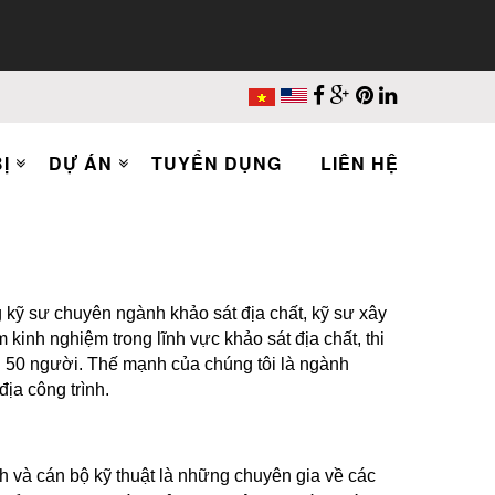
Ị
DỰ ÁN
TUYỂN DỤNG
LIÊN HỆ
 kỹ sư chuyên ngành khảo sát địa chất, kỹ sư xây
kinh nghiệm trong lĩnh vực khảo sát địa chất, thi
n 50 người. Thế mạnh của chúng tôi là ngành
địa công trình.
h và cán bộ kỹ thuật là những chuyên gia về các