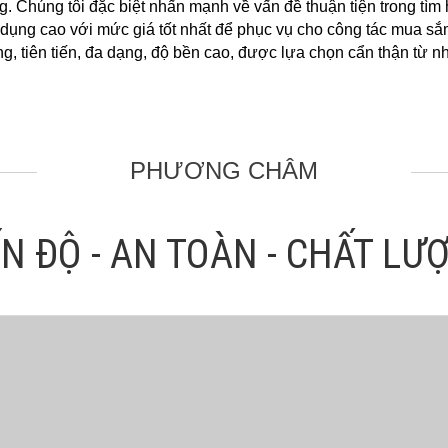
. Chúng tôi đặc biệt nhấn mạnh về vấn đề thuận tiện trong tìm hi
ứng dụng cao với mức giá tốt nhất để phục vụ cho công tác mua sắ
 tiên tiến, đa dạng, độ bền cao, được lựa chọn cẩn thận từ nhữ
PHƯƠNG CHÂM
ẾN ĐỘ - AN TOÀN - CHẤT LƯ